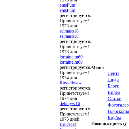
emsFum
emsFum
регистрируется.
Приветствуем!
1973 дня
selmaso18
selmaso18
регистрируется.
Приветствуем!
1973 дня
lorraineim60
lorraineim60
регистрируется.
Меню
Приветствуем!
Лента
1974 дня
Люди
Russellwaw
Блоги
регистрируется.
Видео
Приветствуем!
1974 дня
Статьи
debrayw16
Фотогалер
регистрируется.
Гороскопы
Приветствуем!
Клубы
1975 дней
Помощь проекту
Brucecef