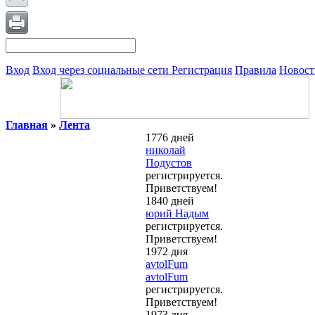
Вход
Вход через социальные сети
Регистрация
Правила
Новост
Главная
»
Лента
1776 дней
николай
Подустов
регистрируется.
Приветствуем!
1840 дней
юрий Надым
регистрируется.
Приветствуем!
1972 дня
avtolFum
avtolFum
регистрируется.
Приветствуем!
1973 дня