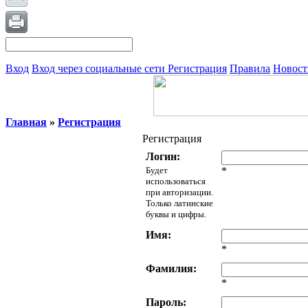
Вход
Вход через социальные сети
Регистрация
Правила
Новост
Главная
»
Регистрация
Регистрация
Логин:
Будет
*
использоваться
при авторизации.
Только латинские
буквы и цифры.
Имя:
*
Фамилия:
*
Пароль: