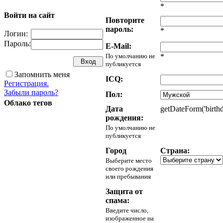
*
Войти на сайт
Повторите
пароль:
*
Логин:
Пароль:
E-Mail:
По умолчанию не
*
публикуется
Запомнить меня
ICQ:
Регистрация.
Забыли пароль?
Пол:
Облако тегов
Дата
getDateForm('birthd
рождения:
По умолчанию не
публикуется
Город
Страна:
Выберите место
своего рождения
или пребывания
Защита от
спама:
Введите число,
изображенное на