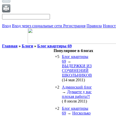
Вход
Вход через социальные сети
Регистрация
Правила
Новост
Главная
»
Блоги
»
Блог квартиры 69
Популярное в блогах
+5
Блог квартиры
69
→
ВЫДЕРЖКИ ИЗ
СОЧИНЕНИЙ
ШКОЛЬНИКОВ
(14 мая 2011)
+2
Админский блог
→
Думаете у вас
плохая работа?!
( 8 июля 2011)
+2
Блог квартиры
69
→
Несколько