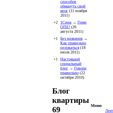
способов
обмануть свой
мозг
(11 ноября
2011)
+2
1Cина
→
Гимн
ОПЕ!
(26
августа 2011)
+1
Без названия
→
Как правильно
целоваться
(18
июля 2011)
+1
Настоящий
социальный
блог
→
Говори
правильно
(22
октября 2010)
Блог
квартиры
Меню
69
Лен