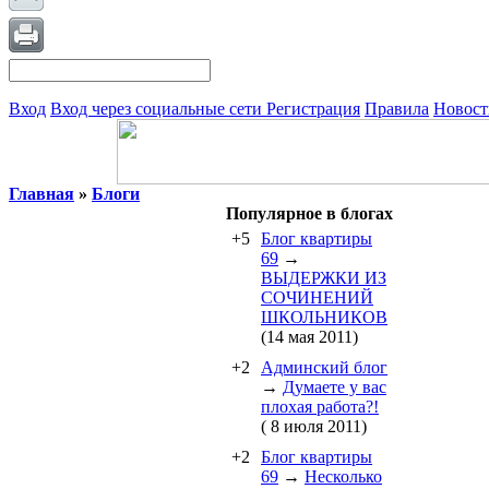
Вход
Вход через социальные сети
Регистрация
Правила
Новост
Главная
»
Блоги
Популярное в блогах
+5
Блог квартиры
69
→
ВЫДЕРЖКИ ИЗ
СОЧИНЕНИЙ
ШКОЛЬНИКОВ
(14 мая 2011)
+2
Админский блог
→
Думаете у вас
плохая работа?!
( 8 июля 2011)
+2
Блог квартиры
69
→
Несколько