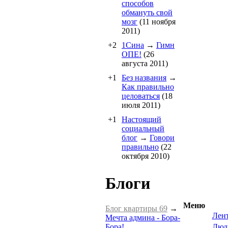
способов
обмануть свой
мозг
(11 ноября
2011)
+2
1Cина
→
Гимн
ОПЕ!
(26
августа 2011)
+1
Без названия
→
Как правильно
целоваться
(18
июля 2011)
+1
Настоящий
социальный
блог
→
Говори
правильно
(22
октября 2010)
Блоги
Меню
Блог квартиры 69
→
Лен
Мечта админа - Бора-
Бора!
Люд