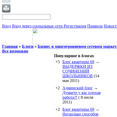
Вход
Вход через социальные сети
Регистрация
Правила
Новост
Главная
»
Блоги
»
Бизнес в многоуровневом сетевом маркет
Все возможно
Популярное в блогах
+5
Блог квартиры 69
→
ВЫДЕРЖКИ ИЗ
СОЧИНЕНИЙ
ШКОЛЬНИКОВ
(14
мая 2011)
+2
Админский блог
→
Думаете у вас плохая
работа?!
( 8 июля
2011)
+2
Блог квартиры 69
→
Несколько способов