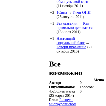
обмануть свой мозг
(11 ноября 2011)
+2
1Cина
→
Гимн ОПЕ!
(26 августа 2011)
+1
Без названия
→
Как
правильно целоваться
(18 июля 2011)
+1
Настоящий
социальный блог
→
Говори правильно
(22
октября 2010)
Все
возможно
Меню
Автор:
0
Опубликовано:
Голосов:
4520 дней назад
0
(25 марта 2014)
Блог:
Бизнес в
многоуровневом