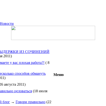
Новости
ЫДЕРЖКИ ИЗ СОЧИНЕНИЙ
я 2011)
маете у вас плохая работа?!
( 8
есколько способов обмануть
Меню
011)
26 августа 2011)
авильно целоваться
(18 июля
й блог
→
Говори правильно
(22