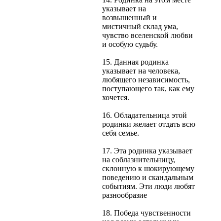
указывает на
возвышенный и
мистичный склад ума,
чувство вселенской любви
и особую судьбу.
15. Данная родинка
указывает на человека,
любящего независимость,
поступающего так, как ему
хочется.
16. Обладательница этой
родинки желает отдать всю
себя семье.
17. Эта родинка указывает
на соблазнительницу,
склонную к шокирующему
поведению и скандальным
событиям. Эти люди любят
разнообразие
18. Победа чувственности