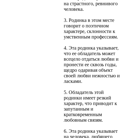
на страстного, ревнивого
человека.
3. Родинка в этом месте
говорит о поэтичном
характере, склонности к
умственным профессиям.
4. Эта родинка указывает,
что ее обладатель может
всецело отдаться любви и
пронести ее сквозь годы,
щедро одаривая объект
своей любви нежностью и
ласками.
5. Обладатель этой
родинки имеет резкий
характер, что приводит к
запутанным и
кратковременным
любовным связям.
6. Эта родинка указывает
на человека, любящего