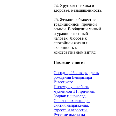
24. Хрупкая психика и
здоровье, незащищенность.
25. Желание обзавестись
традиционной, прочной
семьёй. В общении милый
и уравновешенный
человек. Любовь к
спокойной жизни и
склонность к
консервативным взгляд.
Похожие записи:
Сегодня, 25 января , день
рождения Владимира
Высоцкого.
Почему лучше быть
мужчиной 31 причина.
Зодиак и шоколад.
Совет психолога для
снятия напряжения,
стресса и агрессии.
Русские имена на