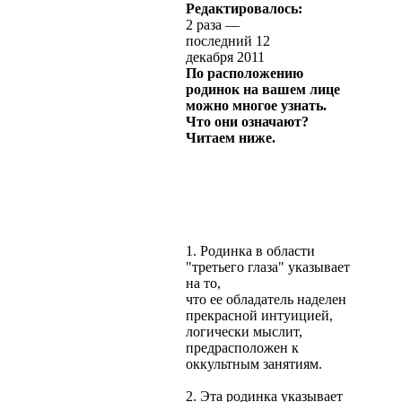
Редактировалось:
2 раза —
последний 12
декабря 2011
По расположению
родинок на вашем лице
можно многое узнать.
Что они означают?
Читаем ниже.
1. Родинка в области
"третьего глаза" указывает
на то,
что ее обладатель наделен
прекрасной интуицией,
логически мыслит,
предрасположен к
оккультным занятиям.
2. Эта родинка указывает