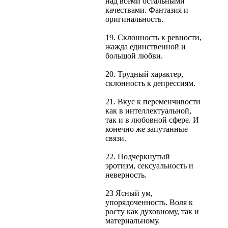
над всеми остальными
качествами. Фантазия и
оригинальность.
19. Склонность к ревности,
жажда единственной и
большой любви.
20. Трудный характер,
склонность к депрессиям.
21. Вкус к переменчивости
как в интеллектуальной,
так и в любовной сфере. И
конечно же запутанные
связи.
22. Подчеркнутый
эротизм, сексуальность и
неверность.
23 Ясный ум,
упорядоченность. Воля к
росту как духовному, так и
материальному.