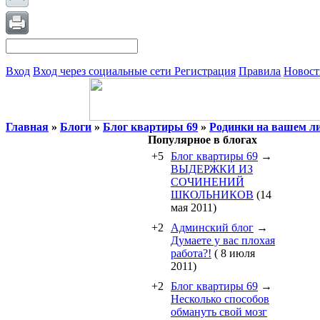
Вход
Вход через социальные сети
Регистрация
Правила
Новост
Главная
»
Блоги
»
Блог квартиры 69
»
Родинки на вашем л
Популярное в блогах
+5
Блог квартиры 69
→
ВЫДЕРЖКИ ИЗ
СОЧИНЕНИЙ
ШКОЛЬНИКОВ
(14
мая 2011)
+2
Админский блог
→
Думаете у вас плохая
работа?!
( 8 июля
2011)
+2
Блог квартиры 69
→
Несколько способов
обмануть свой мозг