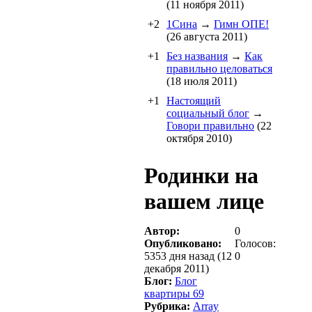
(11 ноября 2011)
+2
1Cина
→
Гимн ОПЕ!
(26 августа 2011)
+1
Без названия
→
Как
правильно целоваться
(18 июля 2011)
+1
Настоящий
социальный блог
→
Говори правильно
(22
октября 2010)
Родинки на
вашем лице
Автор:
0
Опубликовано:
Голосов:
5353 дня назад (12
0
декабря 2011)
Блог:
Блог
квартиры 69
Рубрика:
Array