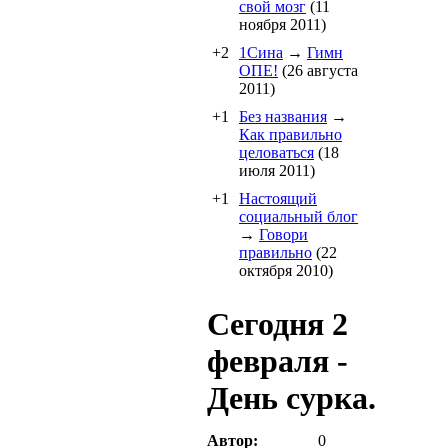
свой мозг
(11
ноября 2011)
+2
1Cина
→
Гимн
ОПЕ!
(26 августа
2011)
+1
Без названия
→
Как правильно
целоваться
(18
июля 2011)
+1
Настоящий
социальный блог
→
Говори
правильно
(22
октября 2010)
Сегодня 2
февраля -
День сурка.
Автор:
0