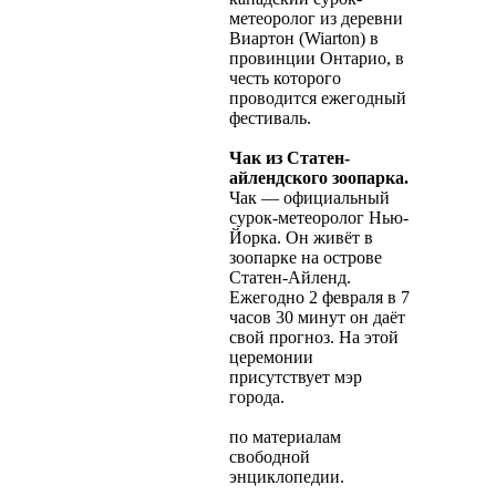
метеоролог из деревни
Виартон (Wiarton) в
провинции Онтарио, в
честь которого
проводится ежегодный
фестиваль.
Чак из Статен-
айлендского зоопарка.
Чак — официальный
сурок-метеоролог Нью-
Йорка. Он живёт в
зоопарке на острове
Статен-Айленд.
Ежегодно 2 февраля в 7
часов 30 минут он даёт
свой прогноз. На этой
церемонии
присутствует мэр
города.
по материалам
свободной
энциклопедии.