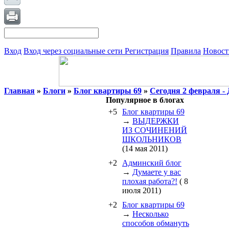
Вход
Вход через социальные сети
Регистрация
Правила
Новост
Главная
»
Блоги
»
Блог квартиры 69
»
Сегодня 2 февраля - 
Популярное в блогах
+5
Блог квартиры 69
→
ВЫДЕРЖКИ
ИЗ СОЧИНЕНИЙ
ШКОЛЬНИКОВ
(14 мая 2011)
+2
Админский блог
→
Думаете у вас
плохая работа?!
( 8
июля 2011)
+2
Блог квартиры 69
→
Несколько
способов обмануть