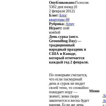
Опубликовано:
Голосов:
5302 дня назад (
0
2 февраля 2012)
Блог:
Блог
квартиры 69
Рубрика:
Array
Играет:
пой
ковбой
День сурка (англ.
Groundhog Day) —
традиционный
народный праздник в
США и Канаде,
который отмечается
каждый год 2 февраля.
По поверьям считается,
что если пасмурный
день и сурок не видит
своей тени, то спокойно
Меню
покидает нору —
Л
значит, зима скоро
закончится и весна будет
Л
ранняя. Если же день