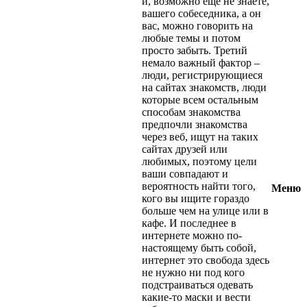
и, возможно еще не знаете,
вашего собеседника, а он
вас, можно говорить на
любые темы и потом
просто забыть. Третий
немало важный фактор –
люди, регистрирующиеся
на сайтах знакомств, люди
которые всем остальным
способам знакомства
предпочли знакомства
через веб, ищут на таких
сайтах друзей или
любимых, поэтому цели
ваши совпадают и
вероятность найти того,
Меню
кого вы ищите гораздо
больше чем на улице или в
кафе. И последнее в
интернете можно по-
настоящему быть собой,
интернет это свобода здесь
не нужно ни под кого
подстраиваться одевать
какие-то маски и вести