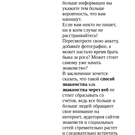
больше информации вы
укажите тем больше
вероятность, что вам
напишут.
Если вам никто не пишет,
ни в коем случае не
расстраивайтесь!
Пересмотрите свою анкету,
добавьте фотографии, а
может настало время брать
быка за рога? Может стоит
самому уже начать
знакомство?
В заключение хочется
сказать, что такой
способ
знакомства
как
знакомства через веб
не
стоит сбрасывать со
счетов, ведь все больше и
больше людей обращают
свое внимание на
интернет, аудитория сайтов
знакомств и социальных
сетей стремительно растет
и следовательно встретить