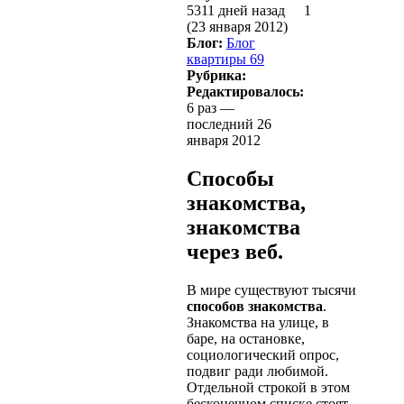
5311 дней назад
1
(23 января 2012)
Блог:
Блог
квартиры 69
Рубрика:
Редактировалось:
6 раз —
последний 26
января 2012
Способы
знакомства,
знакомства
через веб.
В мире существуют тысячи
способов знакомства
.
Знакомства на улице, в
баре, на остановке,
социологический опрос,
подвиг ради любимой.
Отдельной строкой в этом
бесконечном списке стоят