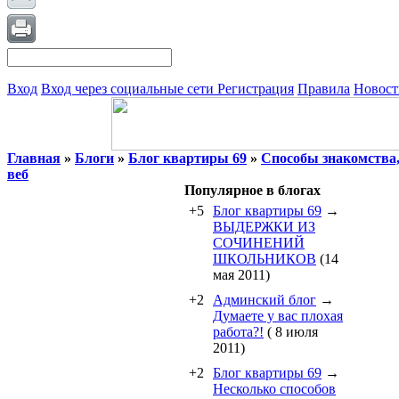
Вход
Вход через социальные сети
Регистрация
Правила
Новост
Главная
»
Блоги
»
Блог квартиры 69
»
Способы знакомства,
веб
Популярное в блогах
+5
Блог квартиры 69
→
ВЫДЕРЖКИ ИЗ
СОЧИНЕНИЙ
ШКОЛЬНИКОВ
(14
мая 2011)
+2
Админский блог
→
Думаете у вас плохая
работа?!
( 8 июля
2011)
+2
Блог квартиры 69
→
Несколько способов