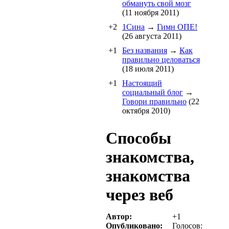
обмануть свой мозг
(11 ноября 2011)
+2
1Cина
→
Гимн ОПЕ!
(26 августа 2011)
+1
Без названия
→
Как
правильно целоваться
(18 июля 2011)
+1
Настоящий
социальный блог
→
Говори правильно
(22
октября 2010)
Способы
знакомства,
знакомства
через веб
Автор:
+1
Опубликовано:
Голосов: