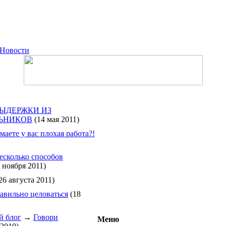
Новости
ЫДЕРЖКИ ИЗ
ЬНИКОВ
(14 мая 2011)
маете у вас плохая работа?!
есколько способов
 ноября 2011)
26 августа 2011)
авильно целоваться
(18
й блог
→
Говори
Меню