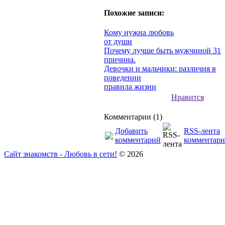
Похожие записи:
Кому нужна любовь
от души
Почему лучше быть мужчиной 31
причина.
Девочки и мальчики: различия в
поведении
правила жизни
Нравится
Комментарии (1)
Добавить
RSS-лента
комментарий
комментари
Сайт знакомств - Любовь в сети!
© 2026