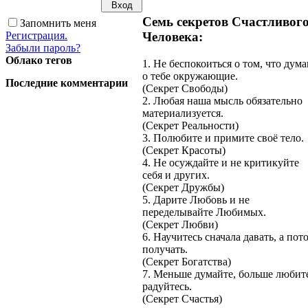
Семь секретов Счастливог
Запомнить меня
Регистрация.
Человека:
Забыли пароль?
Облако тегов
1. Не беспокоиться о том, что дум
о тебе окружающие.
Последние комментарии
(Секрет Свободы)
2. Любая наша мысль обязательно
материализуется.
(Секрет Реальности)
3. Полюбите и примите своё тело.
(Секрет Красоты)
4. Не осуждайте и не критикуйте
себя и других.
(Секрет Дружбы)
5. Дарите Любовь и не
переделывайте Любимых.
(Секрет Любви)
6. Научитесь сначала давать, а пот
получать.
(Секрет Богатства)
7. Меньше думайте, больше любит
радуйтесь.
(Секрет Счастья)