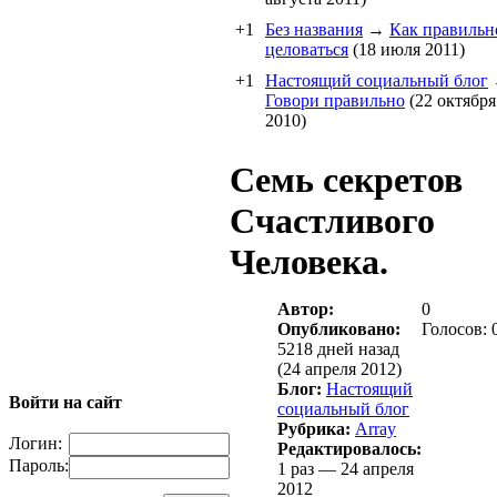
+1
Без названия
→
Как правильн
целоваться
(18 июля 2011)
+1
Настоящий социальный блог
Говори правильно
(22 октября
2010)
Семь секретов
Счастливого
Человека.
Автор:
0
Опубликовано:
Голосов: 
5218 дней назад
(24 апреля 2012)
Блог:
Настоящий
Войти на сайт
социальный блог
Рубрика:
Array
Логин:
Редактировалось:
Пароль:
1 раз — 24 апреля
2012