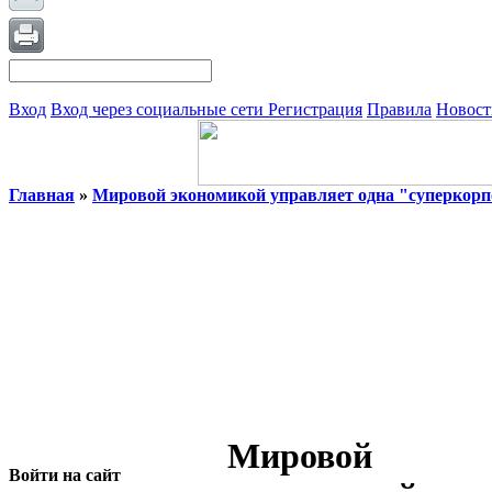
Вход
Вход через социальные сети
Регистрация
Правила
Новост
Главная
»
Мировой экономикой управляет одна "суперкорп
Мировой
Войти на сайт