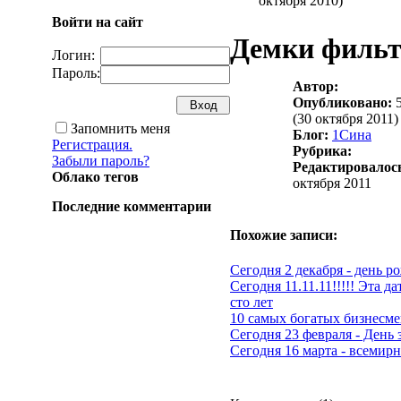
октября 2010)
Войти на сайт
Демки фильте
Логин:
Пароль:
Автор:
Опубликовано:
5
(30 октября 2011)
Запомнить меня
Блог:
1Cина
Регистрация.
Рубрика:
Забыли пароль?
Редактировалос
Облако тегов
октября 2011
Последние комментарии
Похожие записи:
Сегодня 2 декабря - день 
Сегодня 11.11.11!!!!! Эта да
сто лет
10 самых богатых бизнесме
Сегодня 23 февраля - День
Сегодня 16 марта - всемирн