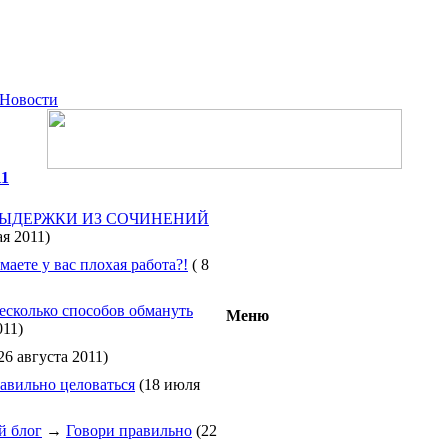
Новости
11
ЫДЕРЖКИ ИЗ СОЧИНЕНИЙ
я 2011)
маете у вас плохая работа?!
( 8
есколько способов обмануть
Меню
011)
26 августа 2011)
авильно целоваться
(18 июля
й блог
→
Говори правильно
(22