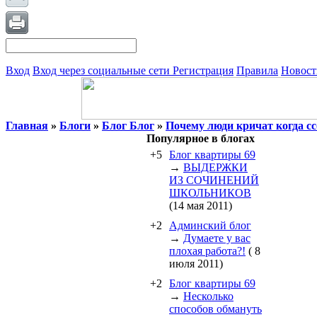
Вход
Вход через социальные сети
Регистрация
Правила
Новост
Главная
»
Блоги
»
Блог Блог
»
Почему люди кричат когда сс
Популярное в блогах
+5
Блог квартиры 69
→
ВЫДЕРЖКИ
ИЗ СОЧИНЕНИЙ
ШКОЛЬНИКОВ
(14 мая 2011)
+2
Админский блог
→
Думаете у вас
плохая работа?!
( 8
июля 2011)
+2
Блог квартиры 69
→
Несколько
способов обмануть