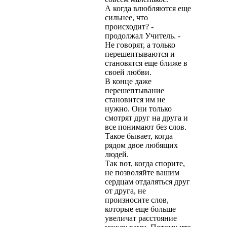
А когда влюбляются еще
сильнее, что
происходит? -
продолжал Учитель. -
Не говорят, а только
перешептываются и
становятся еще ближе в
своей любви.
В конце даже
перешептывание
становится им не
нужно. Они только
смотрят друг на друга и
все понимают без слов.
Такое бывает, когда
рядом двое любящих
людей.
Так вот, когда спорите,
не позволяйте вашим
сердцам отдаляться друг
от друга, не
произносите слов,
которые еще больше
увеличат расстояние