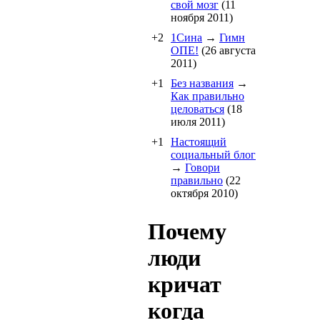
свой мозг
(11
ноября 2011)
+2
1Cина
→
Гимн
ОПЕ!
(26 августа
2011)
+1
Без названия
→
Как правильно
целоваться
(18
июля 2011)
+1
Настоящий
социальный блог
→
Говори
правильно
(22
октября 2010)
Почему
люди
кричат
когда