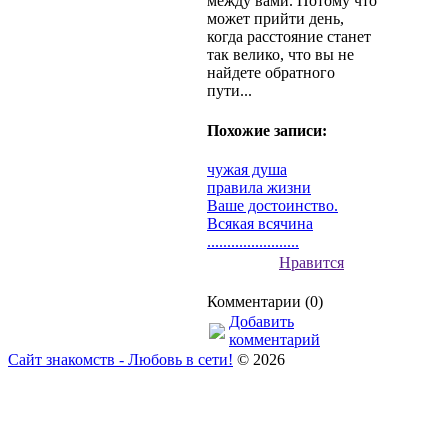
между вами. Потому что
может прийти день,
когда расстояние станет
так велико, что вы не
найдете обратного
пути...
Похожие записи:
чужая душа
правила жизни
Ваше достоинство.
Всякая всячина
.......................
Нравится
Комментарии (0)
Добавить
комментарий
Сайт знакомств - Любовь в сети!
© 2026