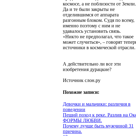
космосе, а не поблизости от Земли.
Да и те были закрыты не
отделившимся от аппарата
разгонным блоком. Судя по всему,
именно поэтому с ним и не
удавалось установить связь.
«Никто не предполагал, что такое
может случиться», – говорят тепер
источники в космической отрасли.
А действительно ли все эти
изобретения дурацкие?
Источник слон.ру
Похожие записи:
Девочки и мальчики: различия в
поведении
Пеший поход к реке. Разлив на Ок
ФОРМЫ ЛЮБВИ.
Почему лучше быть мужчиной 31
причина.