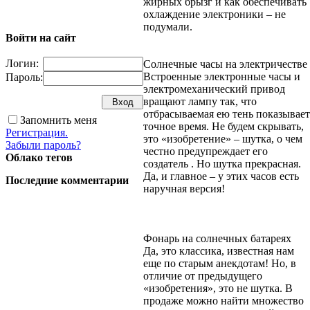
жирных брызг и как обеспечивать
охлаждение электроники – не
подумали.
Войти на сайт
Логин:
Солнечные часы на электричестве
Встроенные электронные часы и
Пароль:
электромеханический привод
вращают лампу так, что
отбрасываемая ею тень показывает
Запомнить меня
точное время. Не будем скрывать,
Регистрация.
это «изобретение» – шутка, о чем
Забыли пароль?
честно предупреждает его
Облако тегов
создатель . Но шутка прекрасная.
Да, и главное – у этих часов есть
Последние комментарии
наручная версия!
Фонарь на солнечных батареях
Да, это классика, известная нам
еще по старым анекдотам! Но, в
отличие от предыдущего
«изобретения», это не шутка. В
продаже можно найти множество