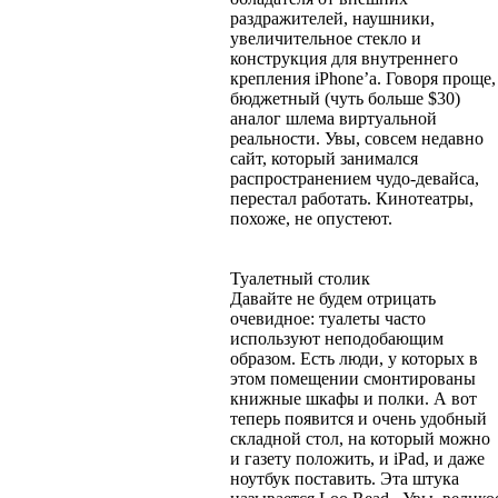
раздражителей, наушники,
увеличительное стекло и
конструкция для внутреннего
крепления iPhone’а. Говоря проще,
бюджетный (чуть больше $30)
аналог шлема виртуальной
реальности. Увы, совсем недавно
сайт, который занимался
распространением чудо-девайса,
перестал работать. Кинотеатры,
похоже, не опустеют.
Туалетный столик
Давайте не будем отрицать
очевидное: туалеты часто
используют неподобающим
образом. Есть люди, у которых в
этом помещении смонтированы
книжные шкафы и полки. А вот
теперь появится и очень удобный
складной стол, на который можно
и газету положить, и iPad, и даже
ноутбук поставить. Эта штука