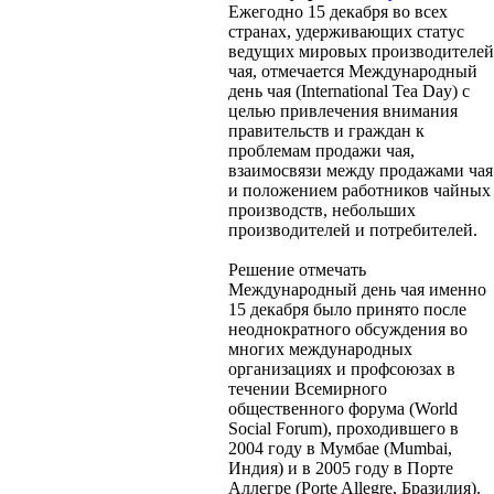
Ежегодно 15 декабря во всех
странах, удерживающих статус
ведущих мировых производителей
чая, отмечается Международный
день чая (International Tea Day) с
целью привлечения внимания
правительств и граждан к
проблемам продажи чая,
взаимосвязи между продажами чая
и положением работников чайных
производств, небольших
производителей и потребителей.
Решение отмечать
Международный день чая именно
15 декабря было принято после
неоднократного обсуждения во
многих международных
организациях и профсоюзах в
течении Всемирного
общественного форума (World
Social Forum), проходившего в
2004 году в Мумбае (Mumbai,
Индия) и в 2005 году в Порте
Аллегре (Porte Allegre, Бразилия).