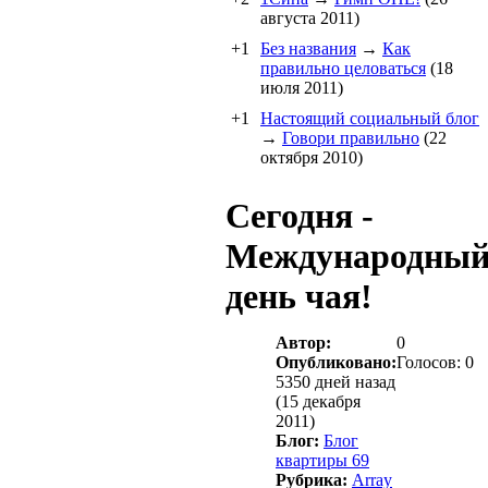
августа 2011)
+1
Без названия
→
Как
правильно целоваться
(18
июля 2011)
+1
Настоящий социальный блог
→
Говори правильно
(22
октября 2010)
Сегодня -
Международны
день чая!
Автор:
0
Опубликовано:
Голосов: 0
5350 дней назад
(15 декабря
2011)
Блог:
Блог
квартиры 69
Рубрика:
Array