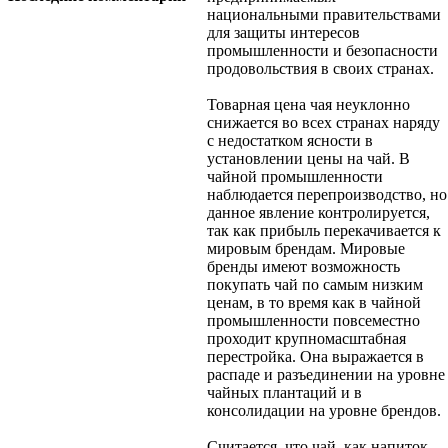
национальными правительствами
для защиты интересов
промышленности и безопасности
продовольствия в своих странах.
Товарная цена чая неуклонно
снижается во всех странах наряду
с недостатком ясности в
установлении цены на чай. В
чайной промышленности
наблюдается перепроизводство, но
данное явление контролируется,
так как прибыль перекачивается к
мировым брендам. Мировые
бренды имеют возможность
покупать чай по самым низким
ценам, в то время как в чайной
промышленности повсеместно
проходит крупномасштабная
перестройка. Она выражается в
распаде и разъединении на уровне
чайных плантаций и в
консолидации на уровне брендов.
Считается, что чай, как напиток,