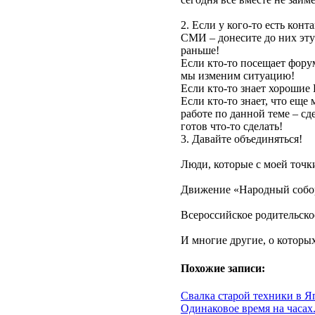
2. Если у кого-то есть кон
СМИ – донесите до них эту
раньше!
Если кто-то посещает фору
мы изменим ситуацию!
Если кто-то знает хорошие 
Если кто-то знает, что еще
работе по данной теме – сд
готов что-то сделать!
3. Давайте объединяться!
Люди, которые с моей точки
Движение «Народный собо
Всероссийское родительско
И многие другие, о которы
Похожие записи:
Свалка старой техники в Я
Одинаковое время на часах