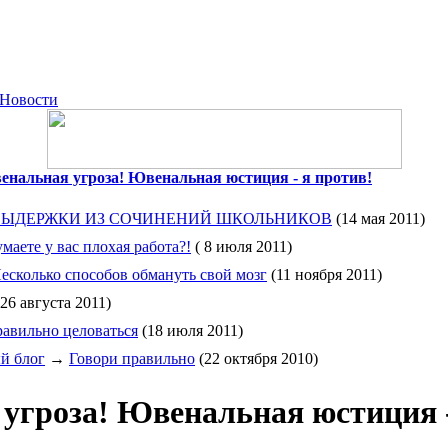
Новости
нальная угроза! Ювенальная юстиция - я против!
ВЫДЕРЖКИ ИЗ СОЧИНЕНИЙ ШКОЛЬНИКОВ
(14 мая 2011)
маете у вас плохая работа?!
( 8 июля 2011)
есколько способов обмануть свой мозг
(11 ноября 2011)
26 августа 2011)
равильно целоваться
(18 июля 2011)
й блог
→
Говори правильно
(22 октября 2010)
угроза! Ювенальная юстиция 