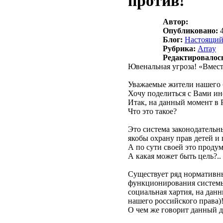
против!
Автор:
Опубликовано:
4
Блог:
Настоящий
Рубрика:
Array
Редактировалос
Ювенальная угроза! «Вмест
Уважаемые жители нашего б
Хочу поделиться с Вами ин
Итак, на данный момент в
Что это такое?
Это система законодательн
якобы охрану прав детей и
А по сути своей это продум
А какая может быть цель?.
Существует ряд нормативн
функционирования системы
социальная хартия, на данн
нашего российского права)
О чем же говорит данный д