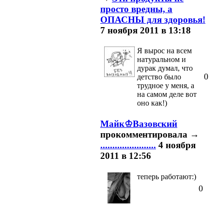
просто вредны, а
ОПАСНЫ для здоровья!
7 ноября 2011 в 13:18
Я вырос на всем
натуральном и
дурак думал, что
0
детство было
трудное у меня, а
на самом деле вот
оно как!)
Майк♔Вазовский
прокомментировала
→
.......................
4 ноября
2011 в 12:56
теперь работают:)
0