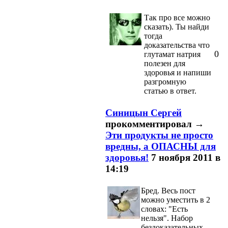
Так про все можно
сказать). Ты найди
тогда
доказательства что
0
глутамат натрия
полезен для
здоровья и напиши
разгромную
статью в ответ.
Синицын Сергей
прокомментировал
→
Эти продукты не просто
вредны, а ОПАСНЫ для
здоровья!
7 ноября 2011 в
14:19
Бред. Весь пост
можно уместить в 2
словах: "Есть
нельзя". Набор
бездоказательных