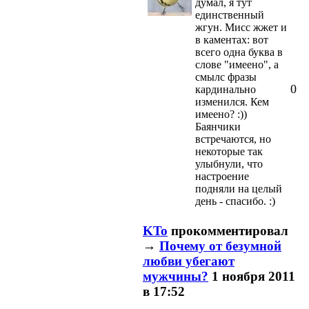
думал, я тут
единственный
жгун. Мисс жжет и
в каментах: вот
всего одна буква в
слове "имеено", а
смылс фразы
0
кардинально
изменился. Кем
имеено? :))
Баянчики
встречаются, но
некоторые так
улыбнули, что
настроение
подняли на целый
день - спасибо. :)
KTo
прокомментировал
→
Почему от безумной
любви убегают
мужчины?
1 ноября 2011
в 17:52