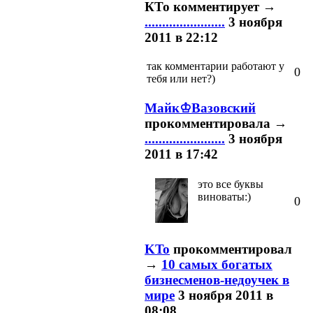
КТо
комментирует
→
.......................
3 ноября
2011 в 22:12
так комментарии работают у
0
тебя или нет?)
Майк♔Вазовский
прокомментировала
→
.......................
3 ноября
2011 в 17:42
это все буквы
виноваты:)
0
KTo
прокомментировал
→
10 самых богатых
бизнесменов-недоучек в
мире
3 ноября 2011 в
08:08