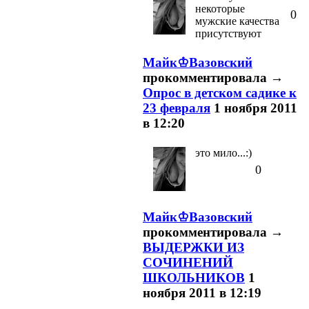
некоторые
0
мужские качества
присутствуют
Майк♔Вазовский
прокомментировала
→
Опрос в детском садике к
23 февраля
1 ноября 2011
в 12:20
это мило...:)
0
Майк♔Вазовский
прокомментировала
→
ВЫДЕРЖКИ ИЗ
СОЧИНЕНИЙ
ШКОЛЬНИКОВ
1
ноября 2011 в 12:19